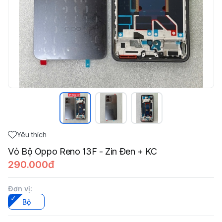
Yêu thích
Vỏ Bộ Oppo Reno 13F - Zin Đen + KC
290.000đ
Đơn vị
:
Bộ