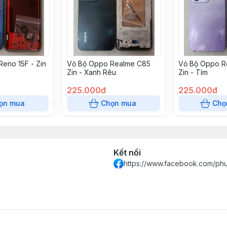
eno 15F - Zin
Vỏ Bộ Oppo Realme C85
Vỏ Bộ Oppo R
Zin - Xanh Rêu
Zin - Tím
225.000đ
225.000đ
ọn mua
Chọn mua
Chọ
Kết nối
https://www.facebook.com/ph