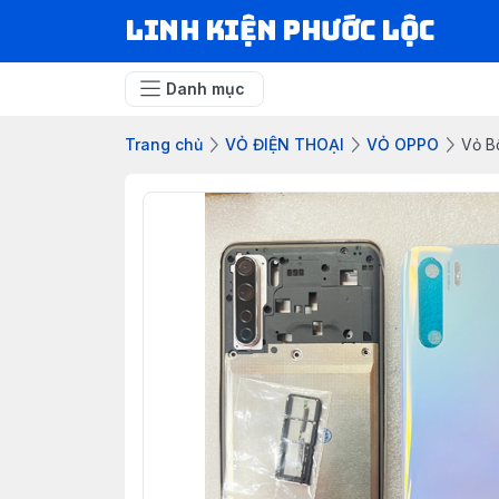
LINH KIỆN PHƯỚC LỘC
Danh mục
Trang chủ
VỎ ĐIỆN THOẠI
VỎ OPPO
Vỏ B