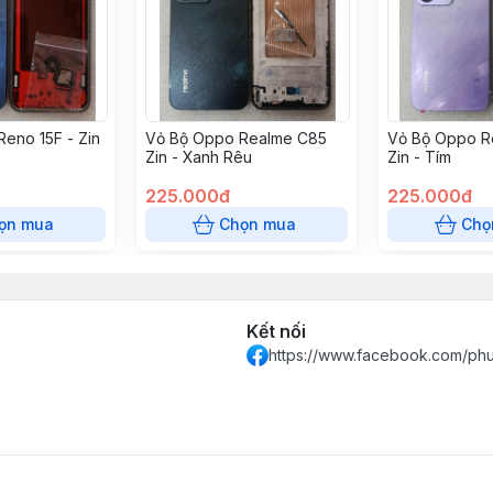
eno 15F - Zin
Vỏ Bộ Oppo Realme C85
Vỏ Bộ Oppo R
Zin - Xanh Rêu
Zin - Tím
225.000đ
225.000đ
ọn mua
Chọn mua
Chọ
Kết nối
https://www.facebook.com/ph