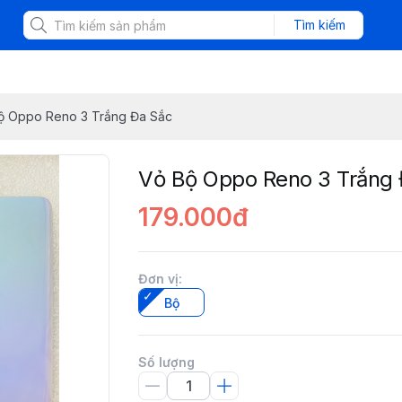
Tìm kiếm
ộ Oppo Reno 3 Trắng Đa Sắc
Vỏ Bộ Oppo Reno 3 Trắng
179.000đ
Đơn vị
:
Bộ
Số lượng