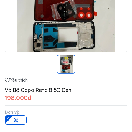
Yêu thích
Vỏ Bộ Oppo Reno 8 5G Đen
198.000đ
Đơn vị
:
Bộ