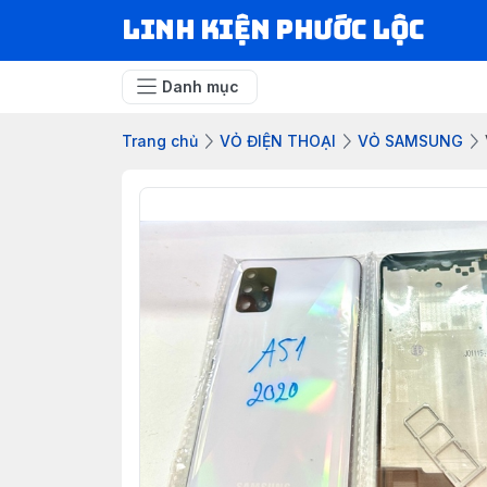
LINH KIỆN PHƯỚC LỘC
Danh mục
Trang chủ
VỎ ĐIỆN THOẠI
VỎ SAMSUNG