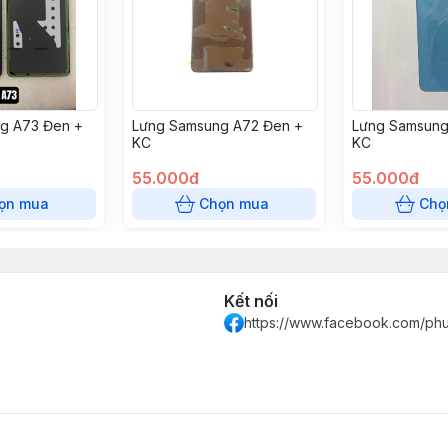
g A73 Đen +
Lưng Samsung A72 Đen +
Lưng Samsung
KC
KC
55.000đ
55.000đ
ọn mua
Chọn mua
Chọ
Kết nối
https://www.facebook.com/ph