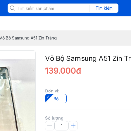
Tìm kiếm
Vỏ Bộ Samsung A51 Zin Trắng
Vỏ Bộ Samsung A51 Zin T
139.000đ
Đơn vị
:
Bộ
Số lượng