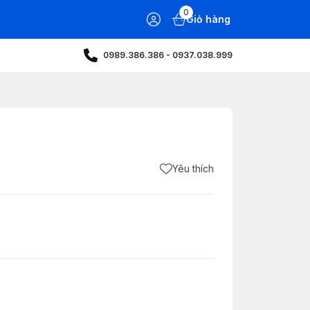
0
Giỏ hàng
0989.386.386 - 0937.038.999
Yêu thích