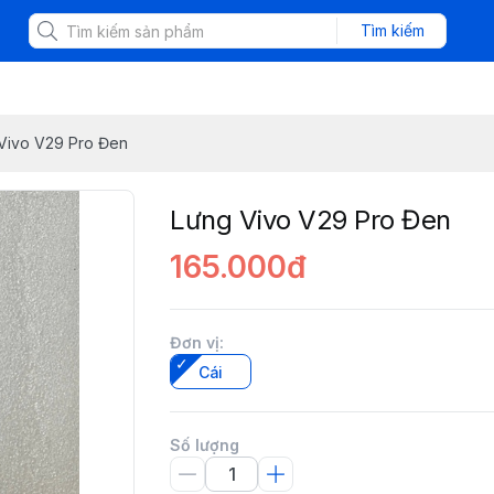
Tìm kiếm
Vivo V29 Pro Đen
Lưng Vivo V29 Pro Đen
165.000đ
Đơn vị
:
Cái
Số lượng